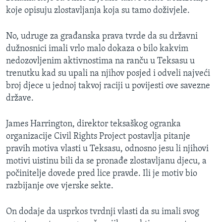
koje opisuju zlostavljanja koja su tamo doživjele.
No, udruge za građanska prava tvrde da su državni
dužnosnici imali vrlo malo dokaza o bilo kakvim
nedozovljenim aktivnostima na ranču u Teksasu u
trenutku kad su upali na njihov posjed i odveli najveći
broj djece u jednoj takvoj raciji u povijesti ove savezne
države.
James Harrington, direktor teksaškog ogranka
organizacije Civil Rights Project postavlja pitanje
pravih motiva vlasti u Teksasu, odnosno jesu li njihovi
motivi uistinu bili da se pronađe zlostavljanu djecu, a
počinitelje dovede pred lice pravde. Ili je motiv bio
razbijanje ove vjerske sekte.
On dodaje da usprkos tvrdnji vlasti da su imali svog