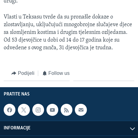
drugi."
Vlasti u Teksasu tvrde da su pronašle dokaze o
zlostavljanju, uključujući mnogobrojne slučajeve djece
sa slomljenim kostima i drugim tjelesnim ozljedama.
Od 53 djevojčice u dobi od 14 do 17 godina koje su
odvedene s ovog ranča, 31 djevojčica je trudna.
Podijeli
Follow us
PRATITE NAS
INFORMACIJE