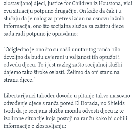
zlostavljanoj djeci, Justice for Children iz Houstona, vidi
ovu situaciju potpuno drugačije. On kaže da čak i u
slučaju da je nalog za pretres izdan na osnovu lažnih
informacija, ono što socijalna služba za zaštitu djece
sada radi potpuno je opravdano:
"Očigledno je ono što su našli unutar tog ranča bilo
dovoljno da budu uvjereni u valjanost tih optužbi i
odvedu djecu. To i jest razlog zašto socijalnoj službi
dajemo tako široke ovlasti. Želimo da oni stanu na
stranu djece."
Libertarijanci također dovode u pitanje takvo masovno
odvođenje djece s ranča pored El Dorada, no Shields
tvrdi da je socijana služba morala odvesti djecu iz te
izolirane situacije koja postoji na ranču kako bi dobili
informacije o zlostavljanju: