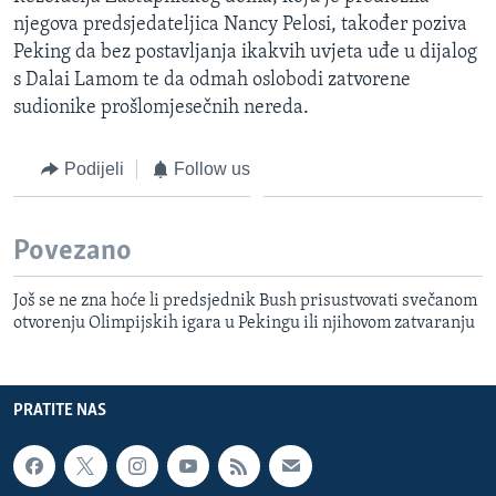
njegova predsjedateljica Nancy Pelosi, također poziva
Peking da bez postavljanja ikakvih uvjeta uđe u dijalog
s Dalai Lamom te da odmah oslobodi zatvorene
sudionike prošlomjesečnih nereda.
Podijeli
Follow us
Povezano
Još se ne zna hoće li predsjednik Bush prisustvovati svečanom
otvorenju Olimpijskih igara u Pekingu ili njihovom zatvaranju
PRATITE NAS