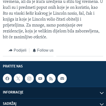
vremena, ali da je kuća uredjena u stilu tog vremena. U
kući su i predmeti poput onih koje je on koristio, kao
što su visoki šešir kakvog je Lincoln nosio, šal, čak i
knjiga iz koje je Lincoln volio čitati obitelji i
prijeteljima. Za mnoge, samo postojanje ove
rezidencije, koja je velikim dijelom bila zaboravljena,
bit će zanimljivo otkriće.
Podijeli
Follow us
PRATITE NAS
INFORMACIJE
SADRŽAJ