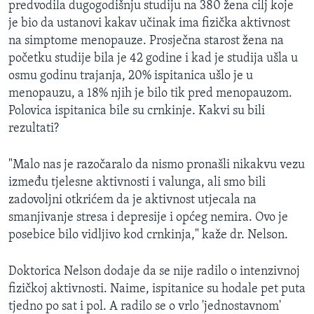
predvodila dugogodišnju studiju na 380 žena cilj koje
MAGAZIN
je bio da ustanovi kakav učinak ima fizička aktivnost
O GLASU AMERIKE
na simptome menopauze. Prosječna starost žena na
početku studije bila je 42 godine i kad je studija ušla u
Learning English
osmu godinu trajanja, 20% ispitanica ušlo je u
menopauzu, a 18% njih je bilo tik pred menopauzom.
Polovica ispitanica bile su crnkinje. Kakvi su bili
PRATITE NAS
rezultati?
"Malo nas je razočaralo da nismo pronašli nikakvu vezu
Jezici
između tjelesne aktivnosti i valunga, ali smo bili
zadovoljni otkrićem da je aktivnost utjecala na
smanjivanje stresa i depresije i općeg nemira. Ovo je
posebice bilo vidljivo kod crnkinja," kaže dr. Nelson.
Doktorica Nelson dodaje da se nije radilo o intenzivnoj
fizičkoj aktivnosti. Naime, ispitanice su hodale pet puta
tjedno po sat i pol. A radilo se o vrlo 'jednostavnom'