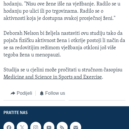
hodanju. "Nisu ove žene išle na vježbanje. Radilo se u
hodanju po ulici ili po trgovinama. Radilo se o
aktivnosti koja je dostupna svakoj prosječnoj ženi."
Deborah Nelson bi željela nastaviti ovu studiju tako da
pojača fizičku aktivnost žena i otkrije postoji li način da
se sa redovitijim režimom vježbanja otkloni još više
tegoba žena u menopauzi.
Studija se u cjelini može pročitati u stručnom časopisu
Medicine and Science in Sports and Exercise
.
Podijeli
Follow us
PRATITE NAS