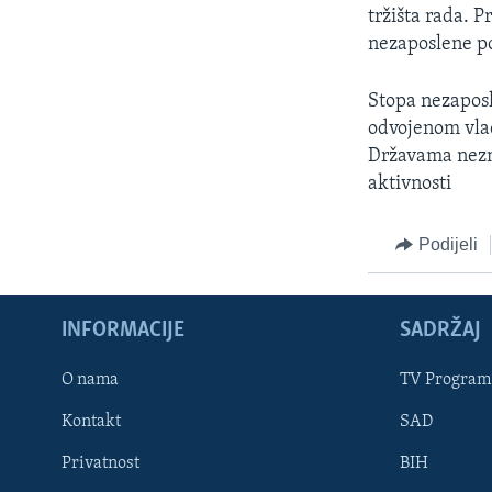
MAGAZIN
tržišta rada. 
O GLASU AMERIKE
nezaposlene po
Stopa nezaposl
odvojenom vlad
Državama nezna
aktivnosti
Podijeli
INFORMACIJE
SADRŽAJ
O nama
TV Program
Learning English
Kontakt
SAD
Privatnost
BIH
PRATITE NAS