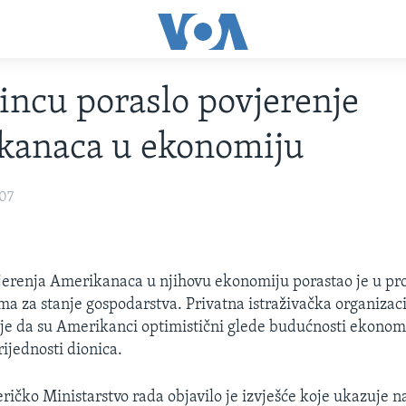
incu poraslo povjerenje
kanaca u ekonomiju
007
jerenja Amerikanaca u njihovu ekonomiju porastao je u pr
a za stanje gospodarstva. Privatna istraživačka organizac
 je da su Amerikanci optimistični glede budućnosti ekonomi
vrijednosti dionica.
ričko Ministarstvo rada objavilo je izvješće koje ukazuje na