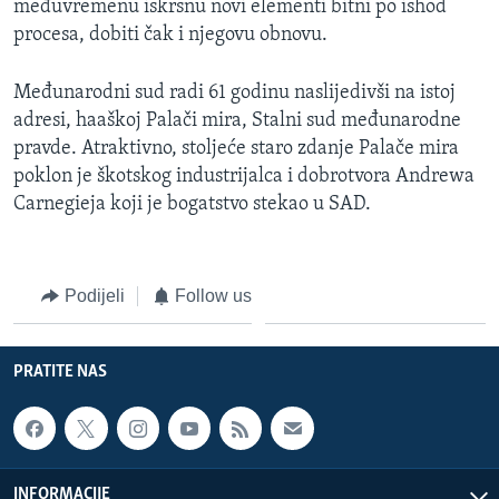
međuvremenu iskrsnu novi elementi bitni po ishod
procesa, dobiti čak i njegovu obnovu.
Međunarodni sud radi 61 godinu naslijedivši na istoj
adresi, haaškoj Palači mira, Stalni sud međunarodne
pravde. Atraktivno, stoljeće staro zdanje Palače mira
poklon je škotskog industrijalca i dobrotvora Andrewa
Carnegieja koji je bogatstvo stekao u SAD.
Podijeli
Follow us
PRATITE NAS
INFORMACIJE