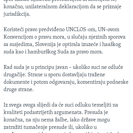
konačno, unilateralnom deklaracijom da se priznaje
jurisdikcija.
Koristeći pravo predviđeno UNCLOS-om, UN-ovom
Konvencijom o pravu mora, u slučaju njezinih sporova
sa susjedima, Slovenija je optirala izuzeće i haaškog
suda kao i hamburškog Suda za pravo mora.
Rad suda je u principu javan – ukoliko suci ne odluče
drugačije. Strane u sporu dostavljaju tražene
dokumente i potom odgovaraju, komentiraju podneske
druge strane.
Iz svega ovoga slijedi da će suci odluku temeljiti na
kvaliteti podastrijetih argumenata. Presuda je
konačna, na nju nema žalbe, iako države mogu
zatražiti tumačenje presude ili, ukoliko u