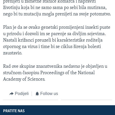
prenijeti u zametne stanice komarca i napraviti
životinju koja bi ne samo sama po sebi bila mutirana,
nego bi tu mutaciju mogla prenijeti na svoje potomstvo.
Plan je da se ovako genetski promijenjeni insekti puste
u prirodu i dozvoli im se parenje sa divljim sojevima.
Nastali križanci preuzeli bi karakteristike roditelja
otpornog na virus i time bi se ciklus širenja bolesti
zaustavio.
Rad ove skupine znanstvenika nedavno je objavljen u
stručnom časopisu Proceedings of the National
Academy of Sciences.
Podijeli
Follow us
PRATITE NAS