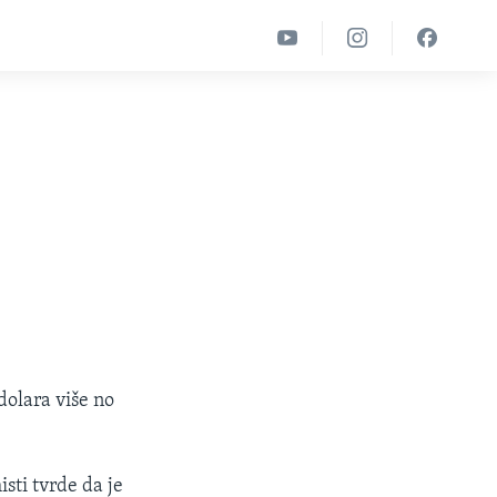
dolara više no
sti tvrde da je