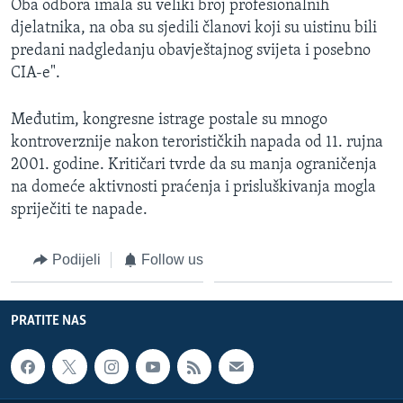
Oba odbora imala su veliki broj profesionalnih
djelatnika, na oba su sjedili članovi koji su uistinu bili
predani nadgledanju obavještajnog svijeta i posebno
CIA-e".
Međutim, kongresne istrage postale su mnogo
kontroverznije nakon terorističkih napada od 11. rujna
2001. godine. Kritičari tvrde da su manja ograničenja
na domeće aktivnosti praćenja i prisluškivanja mogla
spriječiti te napade.
Podijeli
Follow us
PRATITE NAS