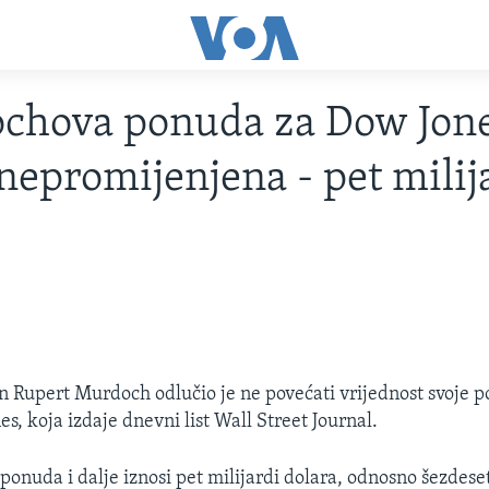
chova ponuda za Dow Jon
 nepromijenjena - pet milij
n Rupert Murdoch odlučio je ne povećati vrijednost svoje 
s, koja izdaje dnevni list Wall Street Journal.
onuda i dalje iznosi pet milijardi dolara, odnosno šezdese