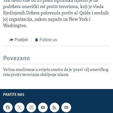
Tek nešto više od 25 posto ispitanika izjavilo je da
podržava američki rat protiv terorizma, koji je vlada
Sjedinjenih Država pokrenula protiv al-Qaide i srodnih
joj organizacija, nakon napada na New York i
Washington.
Podijeli
Follow us
Povezano
Većina muslimana u svijetu smatra da je 'pravi' cilj američkog
rata protiv terorizma slabljenje islama
PRATITE NAS