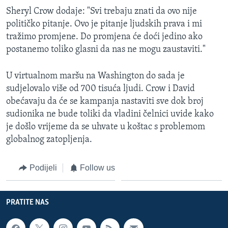
Sheryl Crow dodaje: "Svi trebaju znati da ovo nije
političko pitanje. Ovo je pitanje ljudskih prava i mi
tražimo promjene. Do promjena će doći jedino ako
postanemo toliko glasni da nas ne mogu zaustaviti."
U virtualnom maršu na Washington do sada je
sudjelovalo više od 700 tisuća ljudi. Crow i David
obećavaju da će se kampanja nastaviti sve dok broj
sudionika ne bude toliki da vladini čelnici uvide kako
je došlo vrijeme da se uhvate u koštac s problemom
globalnog zatopljenja.
Podijeli
Follow us
PRATITE NAS