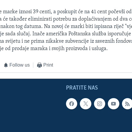
 marke iznosi 39 centi, a poskupit će na 41 cent počevši od 
 će također eliminirati potrebu za doplaćivanjem od dva c
nakon tog datuma. Na novoj će marki biti ispisana riječ "v
o je sada slučaj. Inače američka Poštanska služba isporučuje
a svijetu i ne prima nikakve subvencije iz saveznih fondova 
je od prodaje maraka i svojih proizvoda i usluga.
Follow us
Print
PRATITE NAS