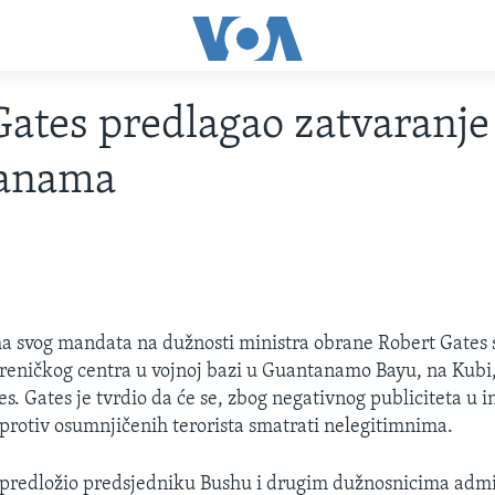
ates predlagao zatvaranje
anama
 svog mandata na dužnosti ministra obrane Robert Gates s
reničkog centra u vojnoj bazi u Guantanamo Bayu, na Kubi,
. Gates je tvrdio da će se, zbog negativnog publiciteta u 
 protiv osumnjičenih terorista smatrati nelegitimnima.
 predložio predsjedniku Bushu i drugim dužnosnicima admi