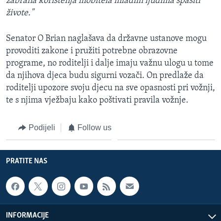
zabrana korištenja mobitela mladim ljudima spasiti
živote."
Senator O Brian naglašava da državne ustanove mogu
provoditi zakone i pružiti potrebne obrazovne
programe, no roditelji i dalje imaju važnu ulogu u tome
da njihova djeca budu sigurni vozači. On predlaže da
roditelji upozore svoju djecu na sve opasnosti pri vožnji,
te s njima vježbaju kako poštivati pravila vožnje.
Podijeli
Follow us
PRATITE NAS
INFORMACIJE