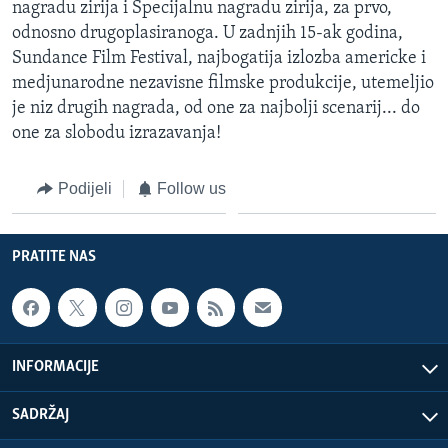
nagradu zirija i Specijalnu nagradu zirija, za prvo,
odnosno drugoplasiranoga. U zadnjih 15-ak godina,
Sundance Film Festival, najbogatija izlozba americke i
medjunarodne nezavisne filmske produkcije, utemeljio
je niz drugih nagrada, od one za najbolji scenarij... do
one za slobodu izrazavanja!
Podijeli
Follow us
PRATITE NAS
INFORMACIJE
SADRŽAJ