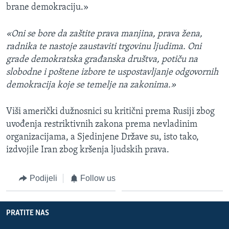
brane demokraciju.»
«Oni se bore da zaštite prava manjina, prava žena,
radnika te nastoje zaustaviti trgovinu ljudima. Oni
grade demokratska građanska društva, potiču na
slobodne i poštene izbore te uspostavljanje odgovornih
demokracija koje se temelje na zakonima.»
Viši američki dužnosnici su kritični prema Rusiji zbog
uvođenja restriktivnih zakona prema nevladinim
organizacijama, a Sjedinjene Države su, isto tako,
izdvojile Iran zbog kršenja ljudskih prava.
Podijeli
Follow us
PRATITE NAS