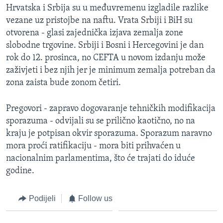
Hrvatska i Srbija su u međuvremenu izgladile razlike
vezane uz pristojbe na naftu. Vrata Srbiji i BiH su
otvorena - glasi zajednička izjava zemalja zone
slobodne trgovine. Srbiji i Bosni i Hercegovini je dan
rok do 12. prosinca, no CEFTA u novom izdanju može
zaživjeti i bez njih jer je minimum zemalja potreban da
zona zaista bude zonom četiri.
Pregovori - zapravo dogovaranje tehničkih modifikacija
sporazuma - odvijali su se prilično kaotično, no na
kraju je potpisan okvir sporazuma. Sporazum naravno
mora proći ratifikaciju - mora biti prihvaćen u
nacionalnim parlamentima, što će trajati do iduće
godine.
Podijeli
Follow us