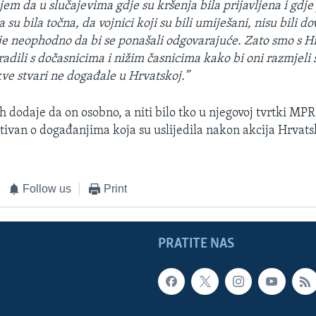
jem da u slučajevima gdje su kršenja bila prijavljena i gdje 
 su bila točna, da vojnici koji su bili umiješani, nisu bili do
o je neophodno da bi se ponašali odgovarajuće. Zato smo s 
adili s dočasnicima i nižim časnicima kako bi oni razmjeli 
kve stvari ne događale u Hrvatskoj.”
dodaje da on osobno, a niti bilo tko u njegovoj tvrtki MPRI
tivan o događanjima koja su uslijedila nakon akcija Hrvats
Follow us
Print
PRATITE NAS