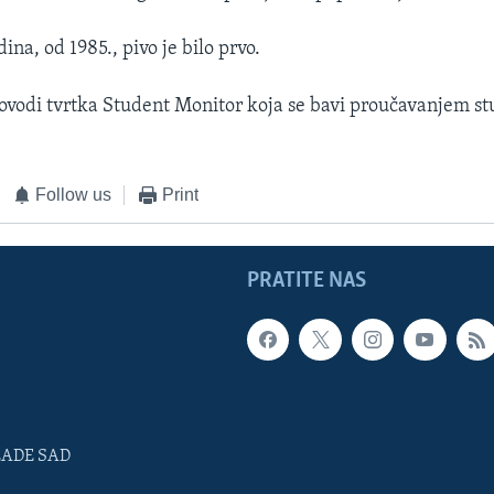
dina, od 1985., pivo je bilo prvo.
rovodi tvrtka Student Monitor koja se bavi proučavanjem s
Follow us
Print
PRATITE NAS
LADE SAD