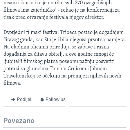
nisam iskusio i to je ono što svih 270 ovogodišnjih
filmova ima zajedničko" - rekao je na konferenciji za
tisak pred otvaranje festivala njegov direktor.
Dvotjedni filmski festival Tribeca postao je događajem
čitavog grada, kao što je i bila njegova prvotna namjera.
Na okolnim ulicama priređuju se zabave i razna
događanja za čitavu obitelj, a ove godine mnogi će
ljubitelji filmskog platna posebnu pažnju posvetiti
potrazi za glumcima Tomom Cruisom i Johnom
Travoltom koji se očekuju na premijeri njihovih novih
filmova.
Podijeli
Follow us
Povezano