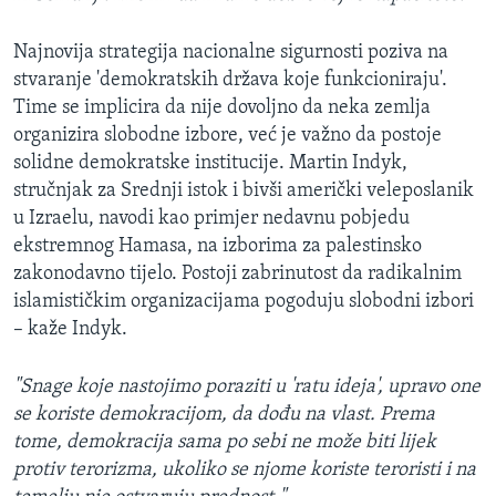
Najnovija strategija nacionalne sigurnosti poziva na
stvaranje 'demokratskih država koje funkcioniraju'.
Time se implicira da nije dovoljno da neka zemlja
organizira slobodne izbore, već je važno da postoje
solidne demokratske institucije. Martin Indyk,
stručnjak za Srednji istok i bivši američki veleposlanik
u Izraelu, navodi kao primjer nedavnu pobjedu
ekstremnog Hamasa, na izborima za palestinsko
zakonodavno tijelo. Postoji zabrinutost da radikalnim
islamističkim organizacijama pogoduju slobodni izbori
– kaže Indyk.
"Snage koje nastojimo poraziti u 'ratu ideja', upravo one
se koriste demokracijom, da dođu na vlast. Prema
tome, demokracija sama po sebi ne može biti lijek
protiv terorizma, ukoliko se njome koriste teroristi i na