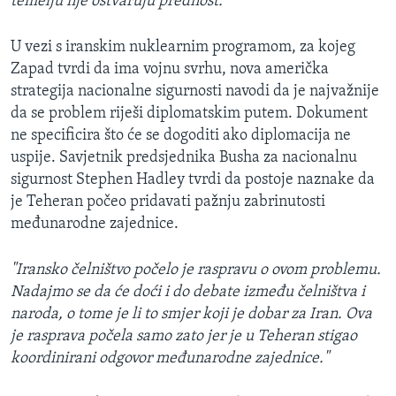
temelju nje ostvaruju prednost."
U vezi s iranskim nuklearnim programom, za kojeg
Zapad tvrdi da ima vojnu svrhu, nova američka
strategija nacionalne sigurnosti navodi da je najvažnije
da se problem riješi diplomatskim putem. Dokument
ne specificira što će se dogoditi ako diplomacija ne
uspije. Savjetnik predsjednika Busha za nacionalnu
sigurnost Stephen Hadley tvrdi da postoje naznake da
je Teheran počeo pridavati pažnju zabrinutosti
međunarodne zajednice.
"Iransko čelništvo počelo je raspravu o ovom problemu.
Nadajmo se da će doći i do debate između čelništva i
naroda, o tome je li to smjer koji je dobar za Iran. Ova
je rasprava počela samo zato jer je u Teheran stigao
koordinirani odgovor međunarodne zajednice."