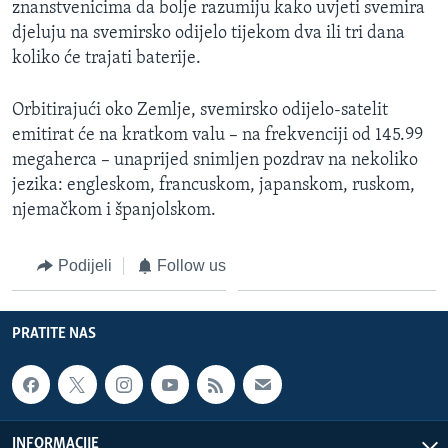
znanstvenicima da bolje razumiju kako uvjeti svemira
MAGAZIN
djeluju na svemirsko odijelo tijekom dva ili tri dana
O GLASU AMERIKE
koliko će trajati baterije.
Learning English
Orbitirajući oko Zemlje, svemirsko odijelo-satelit
emitirat će na kratkom valu – na frekvenciji od 145.99
megaherca – unaprijed snimljen pozdrav na nekoliko
PRATITE NAS
jezika: engleskom, francuskom, japanskom, ruskom,
njemačkom i španjolskom.
Jezici
Podijeli
Follow us
PRATITE NAS
INFORMACIJE