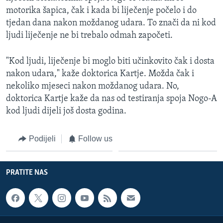
motorika šapica, čak i kada bi liječenje počelo i do
tjedan dana nakon moždanog udara. To znači da ni kod
ljudi liječenje ne bi trebalo odmah započeti.
"Kod ljudi, liječenje bi moglo biti učinkovito čak i dosta
nakon udara," kaže doktorica Kartje. Možda čak i
nekoliko mjeseci nakon moždanog udara. No,
doktorica Kartje kaže da nas od testiranja spoja Nogo-A
kod ljudi dijeli još dosta godina.
Podijeli
Follow us
PRATITE NAS