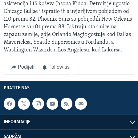
asistencija i 15 koševa Jasona Kidda. Detroit je ugostio
Chicago Bullse i ispratio ih s uvjerljivom pobjedom od
110 prema 82. Phoenix Suns su pobijedili New Orleans
Hornetse sa 101 prema 88. Još traju utakmice na
zapadu zemlje, gdje Orlando Magic gostuje kod Dallas
Mavericksa, Seattle Supersonics u Portlandu, a
Washington Wizards u Los Angelesu, kod Lakersa.
Podijeli
Follow us
PRATITE NAS
INFORMACIJE
SADRŽAJ