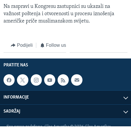
Na raspravi u Kongresu zastupnici su ukazali na
važnost poštenja i otvorenosti u procesu iznošenja
američke priče muslimanskom svijetu.
Podijeli
Follow us
PRATITE NAS
INFORMACIJE
SADRŽAJ
Sva prava zadržana. Glas Amerike © 2026 Glas Amerike: