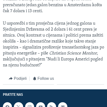
preračunato jedan galon benzina u Amsterdamu košta
čak 7 dolara i 13 centi.
U usporedbi s tim prosječna cijena jednog galona u
Sjedinjenim Državama od 2 dolara i 61 cent prava je
sitnica. Ovaj kontrast u cijenama i politici prema zaštiti
okoliša – kao i dramatične razlike koje takvo stanje
inspirira – signalizira proširenje transatlantskog jaza po
pitanju energetike – piše
Christian Science Monitor
,
zaključujući s pitanjem "Nudi li Europa Americi pogled
na njenu budućnost?"
Podijeli
Follow us
PRATITE NAS