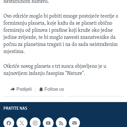
nestabilnom sustavu.
Ovo otkriće moglo bi pobiti mnoge postojeće teorije o
formiranju planeta, koje kažu da se planeti obično
formiraju od plinova i prašine koji kruže oko jedne
jedine zvijezde, te bi moglo navesti znanstvenike da
počnu za planetima tragati i na do sada neistraženim
mjestima.
Otkriće novog planeta s tri sunca objavljeno je u
najnovijem izdanju časopisa "Nature".
Podijeli
Follow us
PRATITE NAS