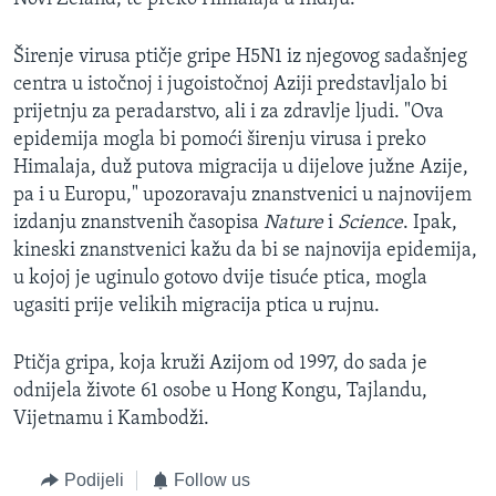
MAGAZIN
Širenje virusa ptičje gripe H5N1 iz njegovog sadašnjeg
O GLASU AMERIKE
centra u istočnoj i jugoistočnoj Aziji predstavljalo bi
prijetnju za peradarstvo, ali i za zdravlje ljudi. "Ova
Learning English
epidemija mogla bi pomoći širenju virusa i preko
Himalaja, duž putova migracija u dijelove južne Azije,
PRATITE NAS
pa i u Europu," upozoravaju znanstvenici u najnovijem
izdanju znanstvenih časopisa
Nature
i
Science
. Ipak,
kineski znanstvenici kažu da bi se najnovija epidemija,
u kojoj je uginulo gotovo dvije tisuće ptica, mogla
Jezici
ugasiti prije velikih migracija ptica u rujnu.
Ptičja gripa, koja kruži Azijom od 1997, do sada je
odnijela živote 61 osobe u Hong Kongu, Tajlandu,
Vijetnamu i Kambodži.
Podijeli
Follow us