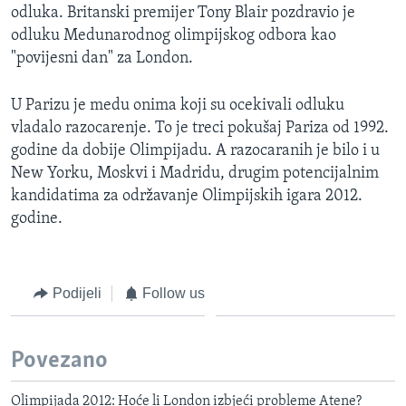
odluka. Britanski premijer Tony Blair pozdravio je
odluku Medunarodnog olimpijskog odbora kao
"povijesni dan" za London.
U Parizu je medu onima koji su ocekivali odluku
vladalo razocarenje. To je treci pokušaj Pariza od 1992.
godine da dobije Olimpijadu. A razocaranih je bilo i u
New Yorku, Moskvi i Madridu, drugim potencijalnim
kandidatima za održavanje Olimpijskih igara 2012.
godine.
Podijeli
Follow us
Povezano
Olimpijada 2012: Hoće li London izbjeći probleme Atene?