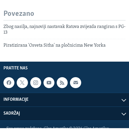
Povezano
Zbog nasilja, najnoviji nastavak Ratova zvijezda rangiran s PG-
13
Piratizirana 'Osveta Sitha' na pločnicima New Yorka
PRATITE NAS
INFORMACIJE
SADRŽAJ
Sva prava zadržana. Glas Amerike © 2026 Glas Amerike: