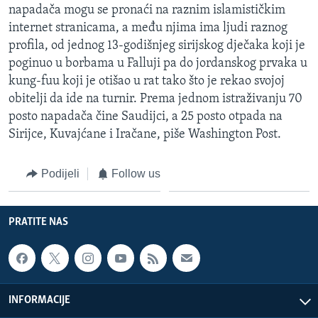
napadača mogu se pronaći na raznim islamističkim
internet stranicama, a među njima ima ljudi raznog
profila, od jednog 13-godišnjeg sirijskog dječaka koji je
poginuo u borbama u Falluji pa do jordanskog prvaka u
kung-fuu koji je otišao u rat tako što je rekao svojoj
obitelji da ide na turnir. Prema jednom istraživanju 70
posto napadača čine Saudijci, a 25 posto otpada na
Sirijce, Kuvajćane i Iračane, piše Washington Post.
Podijeli
Follow us
PRATITE NAS
INFORMACIJE