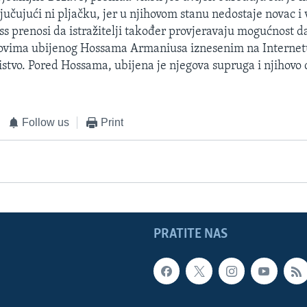
ljučujući ni pljačku, jer u njihovom stanu nedostaje novac i 
ss prenosi da istražitelji također provjeravaju mogućnost 
avovima ubijenog Hossama Armaniusa iznesenim na Internet
bistvo. Pored Hossama, ubijena je njegova supruga i njihovo 
Follow us
Print
PRATITE NAS