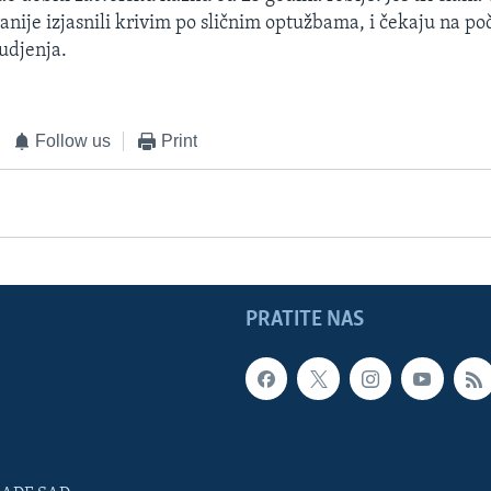
ranije izjasnili krivim po sličnim optužbama, i čekaju na po
udjenja.
Follow us
Print
PRATITE NAS