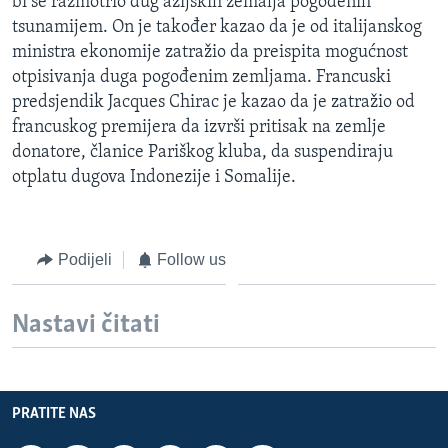
bi se razmotrio dug azijskih zemalja pogođenih
tsunamijem. On je također kazao da je od italijanskog
ministra ekonomije zatražio da preispita mogućnost
otpisivanja duga pogođenim zemljama. Francuski
predsjendik Jacques Chirac je kazao da je zatražio od
francuskog premijera da izvrši pritisak na zemlje
donatore, članice Pariškog kluba, da suspendiraju
otplatu dugova Indonezije i Somalije.
Podijeli
Follow us
Nastavi čitati
PRATITE NAS