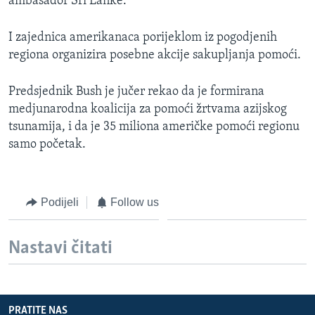
ambasador Sri Lanke.
I zajednica amerikanaca porijeklom iz pogodjenih
regiona organizira posebne akcije sakupljanja pomoći.
Predsjednik Bush je jučer rekao da je formirana
medjunarodna koalicija za pomoći žrtvama azijskog
tsunamija, i da je 35 miliona američke pomoći regionu
samo početak.
Podijeli
Follow us
Nastavi čitati
PRATITE NAS