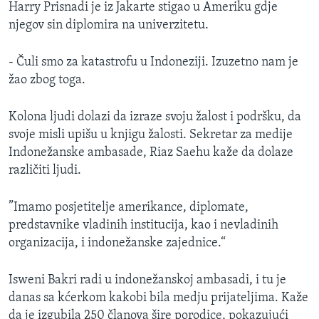
Harry Prisnadi je iz Jakarte stigao u Ameriku gdje
njegov sin diplomira na univerzitetu.
- Čuli smo za katastrofu u Indoneziji. Izuzetno nam je
žao zbog toga.
Kolona ljudi dolazi da izraze svoju žalost i podršku, da
svoje misli upišu u knjigu žalosti. Sekretar za medije
Indonežanske ambasade, Riaz Saehu kaže da dolaze
različiti ljudi.
”Imamo posjetitelje amerikance, diplomate,
predstavnike vladinih institucija, kao i nevladinih
organizacija, i indonežanske zajednice.“
Isweni Bakri radi u indonežanskoj ambasadi, i tu je
danas sa kćerkom kakobi bila medju prijateljima. Kaže
da je izgubila 250 članova šire porodice, pokazujući