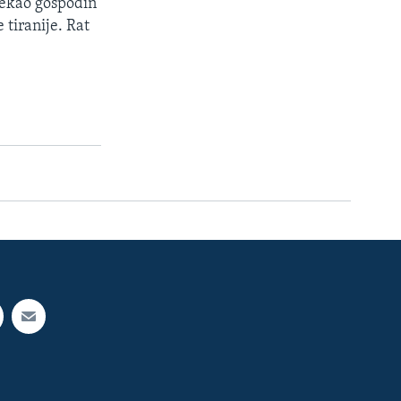
 rekao gospodin
 tiranije. Rat