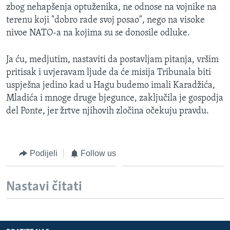
zbog nehapšenja optuženika, ne odnose na vojnike na
terenu koji "dobro rade svoj posao", nego na visoke
nivoe NATO-a na kojima su se donosile odluke.
Ja ću, medjutim, nastaviti da postavljam pitanja, vršim
pritisak i uvjeravam ljude da će misija Tribunala biti
uspješna jedino kad u Hagu budemo imali Karadžića,
Mladića i mnoge druge bjegunce, zaključila je gospodja
del Ponte, jer žrtve njihovih zločina očekuju pravdu.
Podijeli
Follow us
Nastavi čitati