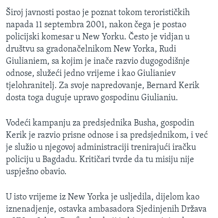
Široj javnosti postao je poznat tokom terorističkih
napada 11 septembra 2001, nakon čega je postao
policijski komesar u New Yorku. Često je vidjan u
društvu sa gradonačelnikom New Yorka, Rudi
Giulianiem, sa kojim je inače razvio dugogodišnje
odnose, služeći jedno vrijeme i kao Giulianiev
tjelohranitelj. Za svoje napredovanje, Bernard Kerik
dosta toga duguje upravo gospodinu Giulianiu.
Vodeći kampanju za predsjednika Busha, gospodin
Kerik je razvio prisne odnose i sa predsjednikom, i već
je služio u njegovoj administraciji trenirajući iračku
policiju u Bagdadu. Kritičari tvrde da tu misiju nije
uspješno obavio.
U isto vrijeme iz New Yorka je usljedila, dijelom kao
iznenadjenje, ostavka ambasadora Sjedinjenih Država