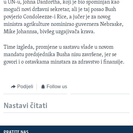
u UN-u, Johna Danfortha, koji je bio spominjan kao
mogući novi državni sekretar, ali je taj posao Bush
povjerio Condoleezze-i Rice, a jučer je za novog
ministra agrikulture nominirao guvernera Nebraske,
Mike Johannsa, bivšeg uzgajivača krava.
Time izgleda, promjene u sastavu vlade u novom
mandatu predsjednika Busha nisu završene, jer se
govori i o ostavkama minstara za zdravstvo i finansije.
Podijeli
Follow us
Nastavi čitati
PRATITE NAS