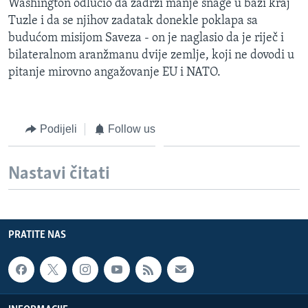
Washington odlučio da zadrži manje snage u bazi kraj
Tuzle i da se njihov zadatak donekle poklapa sa
budućom misijom Saveza - on je naglasio da je riječ i
bilateralnom aranžmanu dvije zemlje, koji ne dovodi u
pitanje mirovno angažovanje EU i NATO.
Podijeli
Follow us
Nastavi čitati
PRATITE NAS