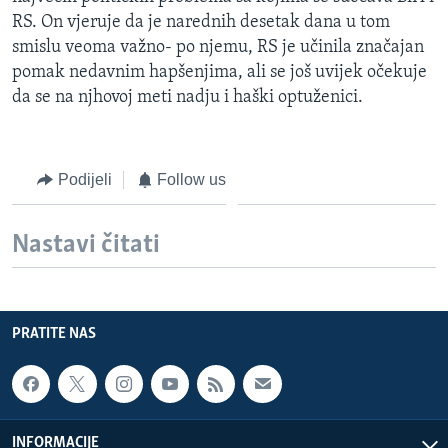
RS. On vjeruje da je narednih desetak dana u tom
smislu veoma važno- po njemu, RS je učinila značajan
pomak nedavnim hapšenjima, ali se još uvijek očekuje
da se na njhovoj meti nadju i haški optuženici.
Podijeli
Follow us
Nastavi čitati
PRATITE NAS
INFORMACIJE