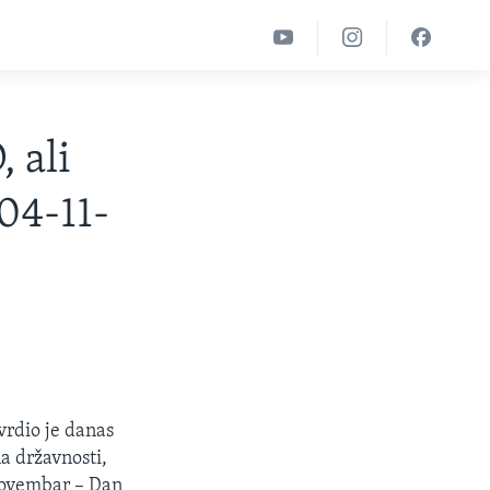
 ali
04-11-
vrdio je danas
a državnosti,
 novembar – Dan