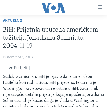
Linkovi
Pređi
na
AKTUELNO
glavni
TV PROGRAM
sadržaj
BiH: Prijetnja upućena američkom
VIDEO
Pređi
tužitelju Jonathanu Schmidtu -
na
FOTOGRAFIJE DANA
2004-11-19
glavnu
VIJESTI
navigaciju
19 novembar, 2004
Idi
NAUKA I TEHNOLOGIJA
SJEDINJENE AMERIČKE DRŽAVE
na
Podijeli
SPECIJALNI PROJEKTI
BOSNA I HERCEGOVINA
pretragu
Sudski zvaničnik u BiH je izjavio da je američkom
KORUPCIJA
SVIJET
tužitelju koji radi u Sudu BiH prijećeno, te da mu je
SLOBODA MEDIJA
Washington savjetovao da ne ostaje u BiH. Zvaničnik
ŽENSKA STRANA
nije saopćio detalje prijetnje koja je upućena Jonathanu
Schmidtu, ali je kazao da ga je vlada u Washingtonu
IZBJEGLIČKA STRANA
savjetovala da se ne vraća u Bih.Gospodin Schmitd je