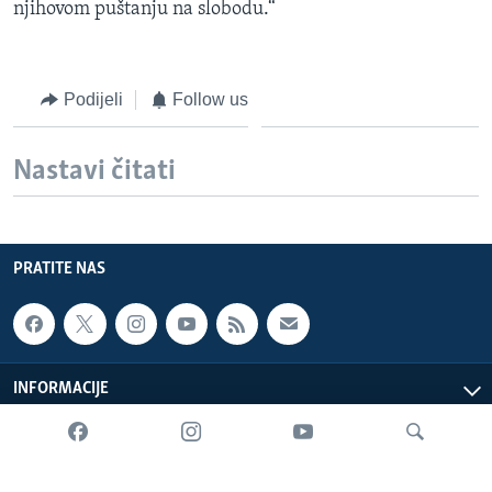
njihovom puštanju na slobodu.“
Podijeli
Follow us
Nastavi čitati
PRATITE NAS
INFORMACIJE
SADRŽAJ