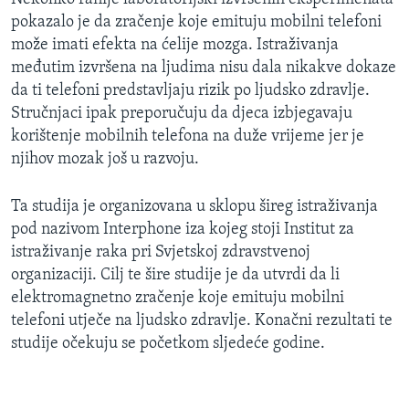
pokazalo je da zračenje koje emituju mobilni telefoni
može imati efekta na ćelije mozga. Istraživanja
međutim izvršena na ljudima nisu dala nikakve dokaze
da ti telefoni predstavljaju rizik po ljudsko zdravlje.
Stručnjaci ipak preporučuju da djeca izbjegavaju
korištenje mobilnih telefona na duže vrijeme jer je
njihov mozak još u razvoju.
Ta studija je organizovana u sklopu šireg istraživanja
pod nazivom Interphone iza kojeg stoji Institut za
istraživanje raka pri Svjetskoj zdravstvenoj
organizaciji. Cilj te šire studije je da utvrdi da li
elektromagnetno zračenje koje emituju mobilni
telefoni utječe na ljudsko zdravlje. Konačni rezultati te
studije očekuju se početkom sljedeće godine.