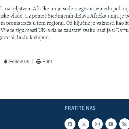
kroviteljstvom Afričke unije vode razgovori između pobunj
nske vlade. Uz pomoć Sjedinjenih država Afrička unija je p
m promatrača u tom regionu. Od ključne je važnosti kao što
Vijeće sigurnosti UN-a da se zaustavi svako nasilje u Darfur
govorni, budu kažnjeni.
Follow us
Print
PRATITE NAS