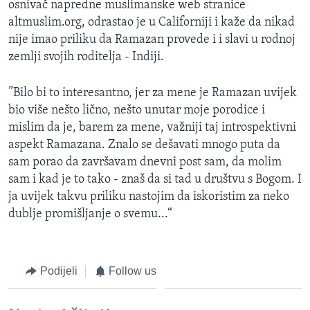
osnivač napredne muslimanske web stranice
altmuslim.org, odrastao je u Californiji i kaže da nikad
nije imao priliku da Ramazan provede i i slavi u rodnoj
zemlji svojih roditelja - Indiji.
”Bilo bi to interesantno, jer za mene je Ramazan uvijek
bio više nešto lično, nešto unutar moje porodice i
mislim da je, barem za mene, važniji taj introspektivni
aspekt Ramazana. Znalo se dešavati mnogo puta da
sam porao da završavam dnevni post sam, da molim
sam i kad je to tako - znaš da si tad u društvu s Bogom. I
ja uvijek takvu priliku nastojim da iskoristim za neko
dublje promišljanje o svemu...“
Podijeli
Follow us