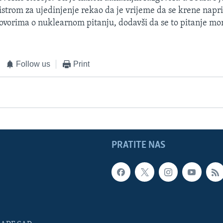
strom za ujedinjenje rekao da je vrijeme da se krene napri
vorima o nuklearnom pitanju, dodavši da se to pitanje mora
Follow us
Print
PRATITE NAS