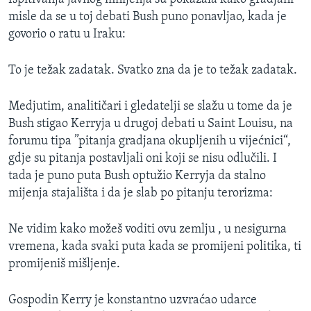
misle da se u toj debati Bush puno ponavljao, kada je
govorio o ratu u Iraku:
To je težak zadatak. Svatko zna da je to težak zadatak.
Medjutim, analitičari i gledatelji se slažu u tome da je
Bush stigao Kerryja u drugoj debati u Saint Louisu, na
forumu tipa ”pitanja gradjana okupljenih u vijećnici“,
gdje su pitanja postavljali oni koji se nisu odlučili. I
tada je puno puta Bush optužio Kerryja da stalno
mijenja stajališta i da je slab po pitanju terorizma:
Ne vidim kako možeš voditi ovu zemlju , u nesigurna
vremena, kada svaki puta kada se promijeni politika, ti
promijeniš mišljenje.
Gospodin Kerry je konstantno uzvraćao udarce