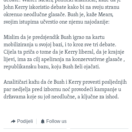
debate. Walter Mears, politički analitičar, kaže da je
John Kerry iskoristio debate kako bi na svoju stranu
okrenuo neodlučne glasače. Bush je, kaže Mears,
svojim istupima učvrstio one njemu najodanije:
Mislim da je predsjendik Bush igrao na kartu
mobiliziranja u svojoj bazi, i to kroz sve tri debate.
Cijela ta priča o tome da je Kerry liberal, da je krajnje
lijevi, ima za cilj apeliranja na konzervativne glasače ,
republikansku bazu, koju Bush želi ojačati.
Analitičari kažu da će Bush i Kerry provesti posljednjih
par nedjelja pred izbornu noć provodeći kampanje u
državama koje su još neodlučne, a ključne za ishod.
Podijeli
Follow us