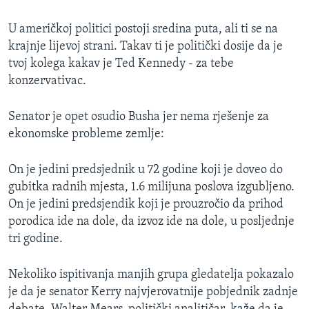
U američkoj politici postoji sredina puta, ali ti se na
krajnje lijevoj strani. Takav ti je politički dosije da je
tvoj kolega kakav je Ted Kennedy - za tebe
konzervativac.
Senator je opet osudio Busha jer nema rješenje za
ekonomske probleme zemlje:
On je jedini predsjednik u 72 godine koji je doveo do
gubitka radnih mjesta, 1.6 milijuna poslova izgubljeno.
On je jedini predsjendik koji je prouzročio da prihod
porodica ide na dole, da izvoz ide na dole, u posljednje
tri godine.
Nekoliko ispitivanja manjih grupa gledatelja pokazalo
je da je senator Kerry najvjerovatnije pobjednik zadnje