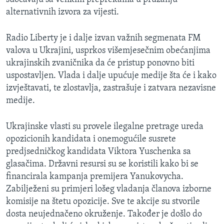
alternativnih izvora za vijesti.
Radio Liberty je i dalje izvan važnih segmenata FM
valova u Ukrajini, usprkos višemjesečnim obećanjima
ukrajinskih zvaničnika da će pristup ponovno biti
uspostavljen. Vlada i dalje upućuje medije šta će i kako
izvještavati, te zlostavlja, zastrašuje i zatvara nezavisne
medije.
Ukrajinske vlasti su provele ilegalne pretrage ureda
opozicionih kandidata i onemogućile susrete
predjsedničkog kandidata Viktora Yuschenka sa
glasačima. Državni resursi su se koristili kako bi se
financirala kampanja premijera Yanukovycha.
Zabilježeni su primjeri lošeg vladanja članova izborne
komisije na štetu opozicije. Sve te akcije su stvorile
dosta neujednačeno okruženje. Također je došlo do